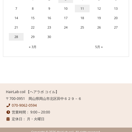
7
8
9
10
11
12
13
14
15
16
17
18
19
20
21
22
23
24
25
26
27
28
29
30
« 3月
5月 »
HairLab coil 【ヘアラボ コイル】
〒700-0951 岡山県岡山市北区田中６２９－６
070-9062-0594
営業時間： 9:00～20:00
定休日： 月・火曜日