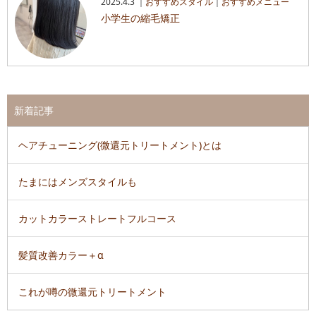
2025.4.3 ｜
おすすめスタイル
｜
おすすめメニュー
小学生の縮毛矯正
新着記事
ヘアチューニング(微還元トリートメント)とは
たまにはメンズスタイルも
カットカラーストレートフルコース
髪質改善カラー＋α
これが噂の微還元トリートメント