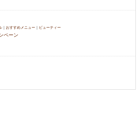
ル
｜
おすすめメニュー
｜
ビューティー
ャンペーン