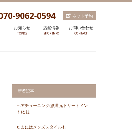
070-9062-0594
ネット予約
品
お知らせ
店舗情報
お問い合わせ
TOPICS
SHOP INFO
CONTACT
新着記事
ヘアチューニング(微還元トリートメン
ト)とは
たまにはメンズスタイルも