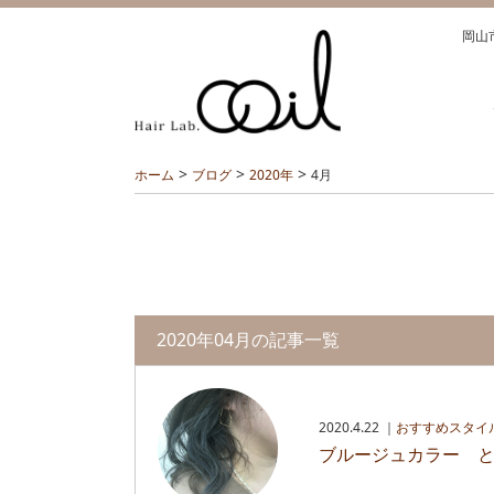
岡山市
>
>
>
ホーム
ブログ
2020年
4月
2020年04月の記事一覧
2020.4.22 ｜
おすすめスタイ
ブルージュカラー 