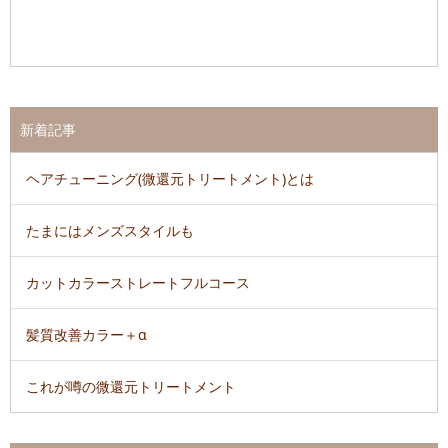
新着記事
ヘアチューニング(微還元トリートメント)とは
たまにはメンズスタイルも
カットカラーストレートフルコース
髪質改善カラー＋α
これが噂の微還元トリートメント