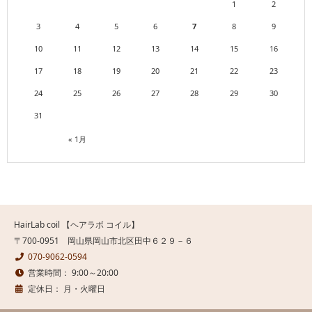
1
2
3
4
5
6
7
8
9
10
11
12
13
14
15
16
17
18
19
20
21
22
23
24
25
26
27
28
29
30
31
« 1月
HairLab coil 【ヘアラボ コイル】
〒700-0951 岡山県岡山市北区田中６２９－６
070-9062-0594
営業時間： 9:00～20:00
定休日： 月・火曜日