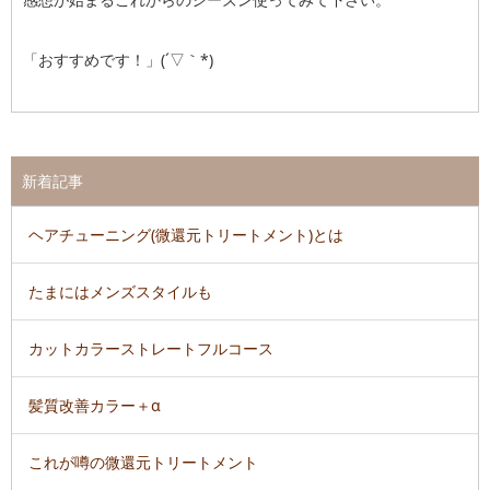
「おすすめです！」(´▽｀*)
新着記事
ヘアチューニング(微還元トリートメント)とは
たまにはメンズスタイルも
カットカラーストレートフルコース
髪質改善カラー＋α
これが噂の微還元トリートメント